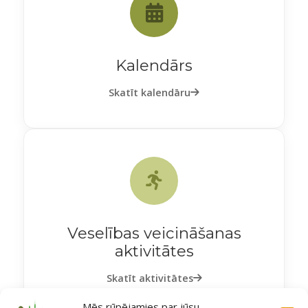
Kalendārs
Skatīt kalendāru
Veselības veicināšanas
aktivitātes
Skatīt aktivitātes
Mēs rūpējamies par jūsu