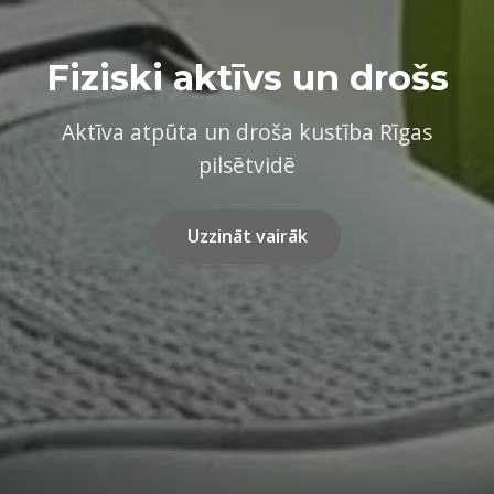
Fiziski aktīvs un drošs
Aktīva atpūta un droša kustība Rīgas
pilsētvidē
Uzzināt vairāk