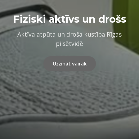
Fiziski aktīvs un drošs
Aktīva atpūta un droša kustība Rīgas
pilsētvidē
Uzzināt vairāk