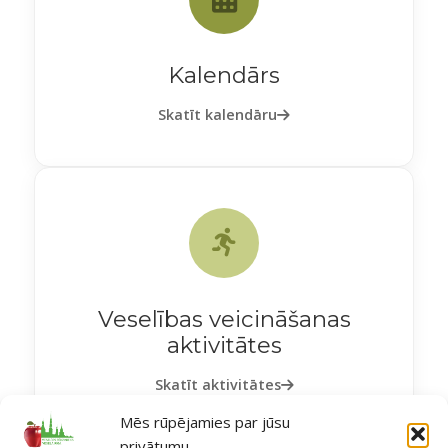
Kalendārs
Skatīt kalendāru
Veselības veicināšanas
aktivitātes
Skatīt aktivitātes
Mēs rūpējamies par jūsu
privātumu