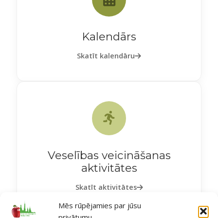
Kalendārs
Skatīt kalendāru
Veselības veicināšanas
aktivitātes
Skatīt aktivitātes
Mēs rūpējamies par jūsu
privātumu