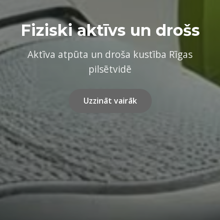
Fiziski aktīvs un drošs
Aktīva atpūta un droša kustība Rīgas
pilsētvidē
Uzzināt vairāk