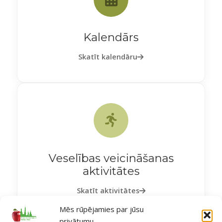
Kalendārs
Skatīt kalendāru
Veselības veicināšanas
aktivitātes
Skatīt aktivitātes
Mēs rūpējamies par jūsu
privātumu