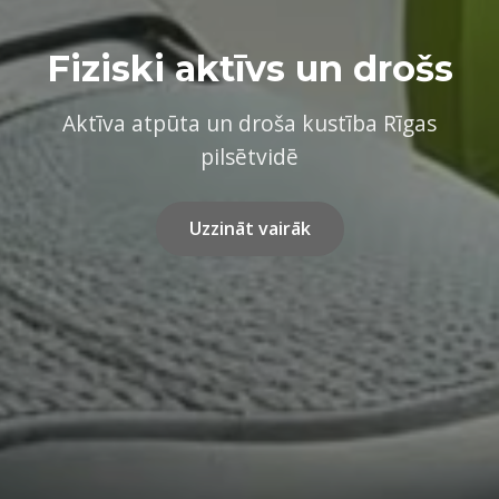
Fiziski aktīvs un drošs
Aktīva atpūta un droša kustība Rīgas
pilsētvidē
Uzzināt vairāk