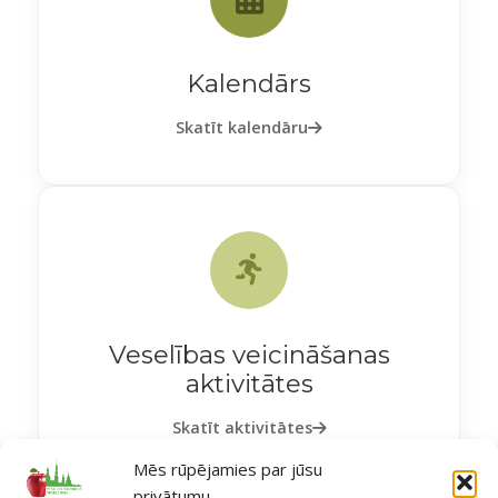
Kalendārs
Skatīt kalendāru
Veselības veicināšanas
aktivitātes
Skatīt aktivitātes
Mēs rūpējamies par jūsu
privātumu