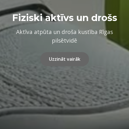
Fiziski aktīvs un drošs
Aktīva atpūta un droša kustība Rīgas
pilsētvidē
Uzzināt vairāk