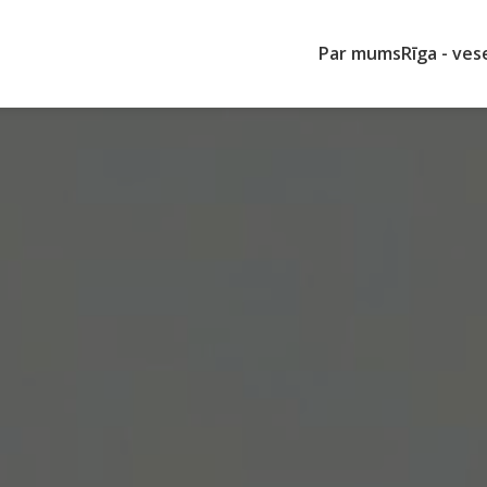
Par mums
Rīga - ves