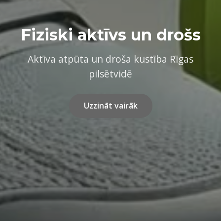
Fiziski aktīvs un drošs
Aktīva atpūta un droša kustība Rīgas
pilsētvidē
Uzzināt vairāk