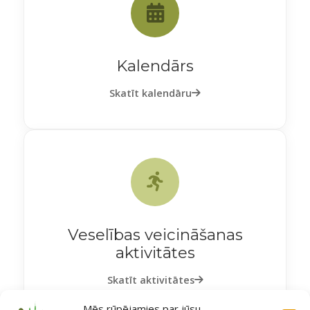
Kalendārs
Skatīt kalendāru
Veselības veicināšanas
aktivitātes
Skatīt aktivitātes
Mēs rūpējamies par jūsu