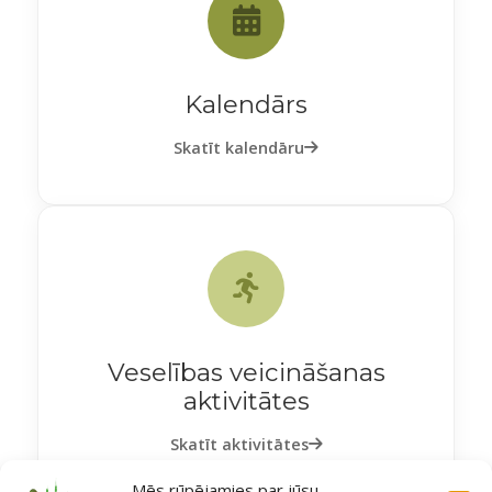
Kalendārs
Skatīt kalendāru
Veselības veicināšanas
aktivitātes
Skatīt aktivitātes
Mēs rūpējamies par jūsu