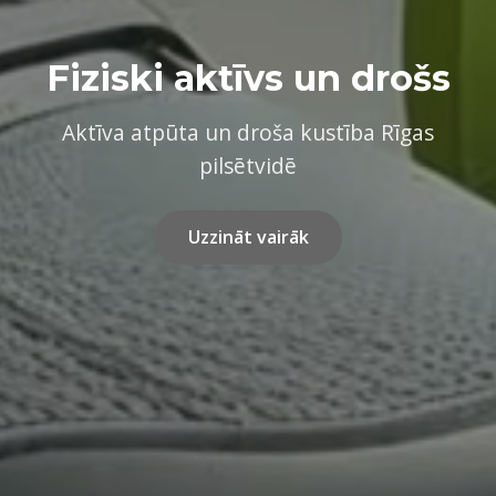
Fiziski aktīvs un drošs
Aktīva atpūta un droša kustība Rīgas
pilsētvidē
Uzzināt vairāk