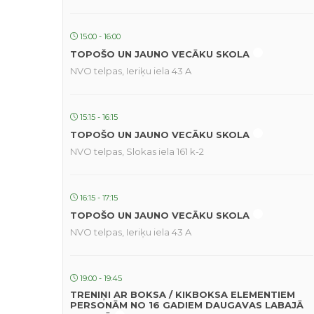
15:00 - 16:00
TOPOŠO UN JAUNO VECĀKU SKOLA
NVO telpas, Ieriķu iela 43 A
15:15 - 16:15
TOPOŠO UN JAUNO VECĀKU SKOLA
NVO telpas, Slokas iela 161 k-2
16:15 - 17:15
TOPOŠO UN JAUNO VECĀKU SKOLA
NVO telpas, Ieriķu iela 43 A
19:00 - 19:45
TRENIŅI AR BOKSA / KIKBOKSA ELEMENTIEM
PERSONĀM NO 16 GADIEM DAUGAVAS LABAJĀ