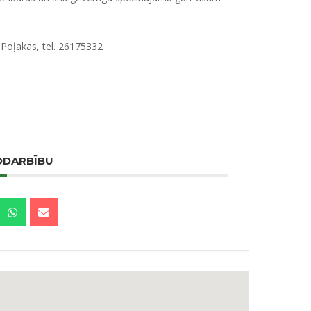
 Poļakas, tel. 26175332
ODARBĪBU