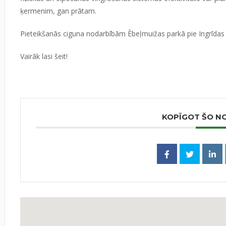
ķermenim, gan prātam.
Pieteikšanās ciguna nodarbībām Ēbeļmuižas parkā pie Ingrīdas
Vairāk lasi
šeit!
KOPĪGOT ŠO N