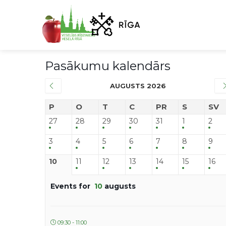
Pasākumu kalendārs
AUGUSTS 2026
P
O
T
C
PR
S
SV
27
28
29
30
31
1
2
3
4
5
6
7
8
9
10
11
12
13
14
15
16
Events for
10
augusts
09:30 - 11:00