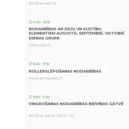
Brīvības iela 33
14:00 - 16:00
NODARBĪBAS AR DEJU UN KUSTĪBU
ELEMENTIEM AUGUSTĀ, SEPTEMBRĪ, OKTOBRĪ
DIENAS GRUPA
Miera iela 15
16:00 - 17:30
ROLLERSLĒPOŠANAS NODARBĪBAS
Meža prospekts 5
16:00 - 17:00
VINGROŠANAS NODARBĪBAS BRĪVĪBAS GATVĒ
Brīvības gatve 356 A - 35