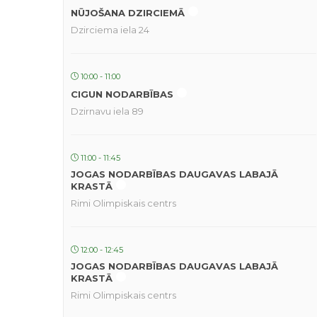
NŪJOŠANA DZIRCIEMĀ
Dzirciema iela 24
10:00 - 11:00
CIGUN NODARBĪBAS
Dzirnavu iela 89
11:00 - 11:45
JOGAS NODARBĪBAS DAUGAVAS LABAJĀ
KRASTĀ
Rimi Olimpiskais centrs
12:00 - 12:45
JOGAS NODARBĪBAS DAUGAVAS LABAJĀ
KRASTĀ
Rimi Olimpiskais centrs