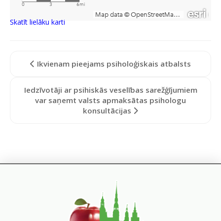
Skatīt lielāku karti
Ikvienam pieejams psiholoģiskais atbalsts
Iedzīvotāji ar psihiskās veselības sarežģījumiem
var saņemt valsts apmaksātas psihologu
konsultācijas