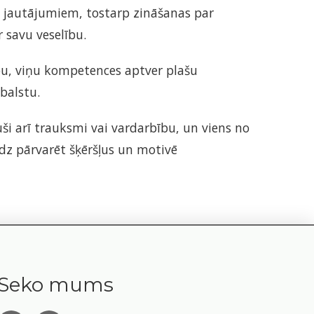
s jautājumiem, tostarp zināšanas par
 savu veselību.
u, viņu kompetences aptver plašu
balstu.
ši arī trauksmi vai vardarbību, un viens no
dz pārvarēt šķēršļus un motivē
Seko mums