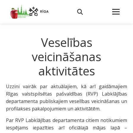
Veselības
veicināšanas
aktivitātes
Uzzini vairāk par aktuālajiem, kā arī gaidāmajiem
Rīgas valstspilsētas pašvaldības (RVP) Labklājības
departamenta publiskajiem veselības veicināšanas un
profilakses pakalpojumiem un aktivitātēm.
Par RVP Labklājības departamenta citiem notikumiem
iespējams iepazīties arī oficiālajā mājas lapā –