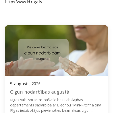
http://www.ld.riga.lv
5. augusts, 2026
Cigun nodarbības augustā
Rīgas valstspilsētas pašvaldības Labklājības
departaments sadarbībā ar Biedrību “Mini-Pitch” aicina
Rīgas iedzīvotājus pievienoties bezmaksas cigun