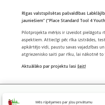
Rīgas valstspilsētas pašvaldības Labklā
jauniešiem” (“Place Standard Tool 4 Youth
Pilotprojekta mērķis ir izveidot pielāgotu 
aspektiem. Attiecīgi pēc rīka izstrādes, te
apkārtējo vidi, paustu savas vajadzības un 
atgriezenisko saiti par rīku, lai nākotnē to 
Aktuālāko par projektu lasi
šeit!
Mēs rūpējamies par jūsu privātumu