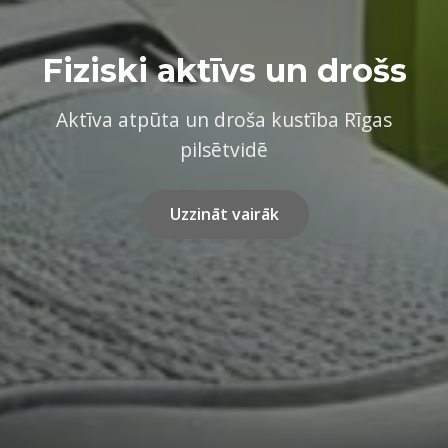
Fiziski aktīvs un drošs
Aktīva atpūta un droša kustība Rīgas
pilsētvidē
Uzzināt vairāk