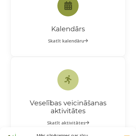
Kalendārs
Skatīt kalendāru
Veselības veicināšanas
aktivitātes
Skatīt aktivitātes
Mēs rūpējamies par jūsu