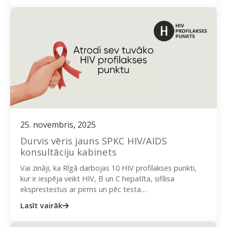
25. novembris, 2025
Durvis vēris jauns SPKC HIV/AIDS
konsultāciju kabinets
Vai zināji, ka Rīgā darbojas 10 HIV profilakses punkti,
kur ir iespēja veikt HIV, B un C hepatīta, sifilisa
eksprestestus ar pirms un pēc testa…
Lasīt vairāk