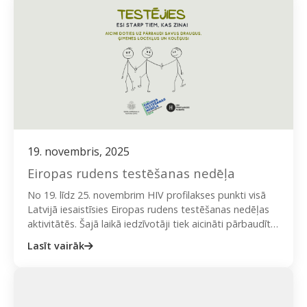
19. novembris, 2025
Eiropas rudens testēšanas nedēļa
No 19. līdz 25. novembrim HIV profilakses punkti visā
Latvijā iesaistīsies Eiropas rudens testēšanas nedēļas
aktivitātēs. Šajā laikā iedzīvotāji tiek aicināti pārbaudīt
savu veselību, veicot…
Lasīt vairāk