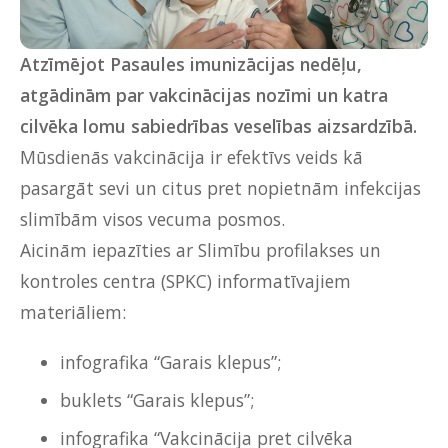
Atzīmējot Pasaules imunizācijas nedēļu,
atgādinām par vakcinācijas nozīmi un katra
cilvēka lomu sabiedrības veselības aizsardzībā.
Mūsdienās vakcinācija ir efektīvs veids kā
pasargāt sevi un citus pret nopietnām infekcijas
slimībām visos vecuma posmos.
Aicinām iepazīties ar Slimību profilakses un
kontroles centra (SPKC) informatīvajiem
materiāliem:
infografika
“Garais klepus”;
buklets
“Garais klepus”;
infografika
“Vakcinācija pret cilvēka