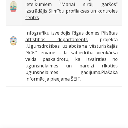
ieteikumiem “Manai sirdij garšos”
izstrādājis
Slimību profilakses un kontroles
centrs
.
Infografiku izveidojis
Rīgas domes Pilsētas
attīstības departaments
projekta
„Ugunsdrošības uzlabošana vēsturiskajās
ēkās” ietvaros – lai sabiedrībai vienkārša
veidā paskaidrotu, kā izvairīties no
ugunsnelaimes un pareizi rīkoties
ugunsnelaimes gadījumā.Plašāka
informācija pieejama
ŠEIT
.