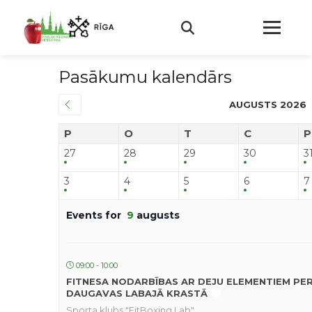
Pasākumu kalendārs
AUGUSTS 2026
P
O
T
C
P
27
28
29
30
3
3
4
5
6
7
Events for
9
augusts
09:00 - 10:00
FITNESA NODARBĪBAS AR DEJU ELEMENTIEM PE
DAUGAVAS LABAJĀ KRASTĀ
Sporta klubs "FitBoxing Lab"