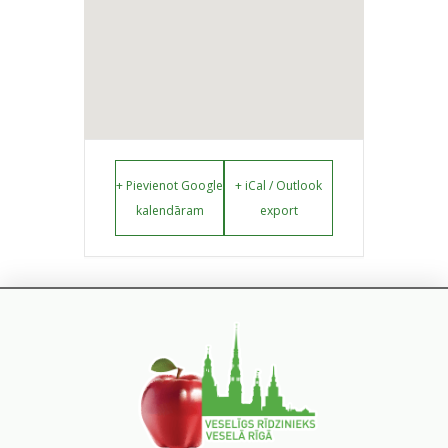
+ Pievienot Google
+ iCal / Outlook
kalendāram
export