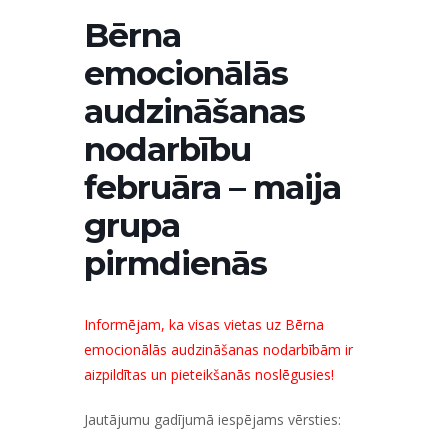
Bērna
emocionālās
audzināšanas
nodarbību
februāra – maija
grupa
pirmdienās
Informējam, ka visas vietas uz Bērna
emocionālās audzināšanas nodarbībām ir
aizpildītas un pieteikšanās noslēgusies!
Jautājumu gadījumā iespējams vērsties: