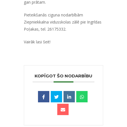
gan prātam.
Pieteikšanās ciguna nodarbībām
Ziepniekkalna vidusskolas zālē pie Ingrīdas
Poļakas, tel. 26175332.
Vairāk lasi
šeit!
KOPĪGOT ŠO NODARBĪBU