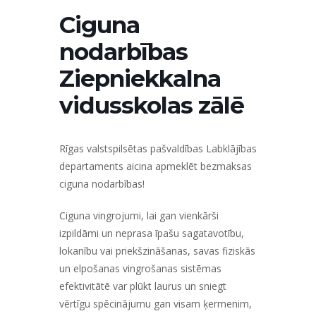
Ciguna
nodarbības
Ziepniekkalna
vidusskolas zālē
Rīgas valstspilsētas pašvaldības Labklājības
departaments aicina apmeklēt bezmaksas
ciguna nodarbības!
Ciguna vingrojumi, lai gan vienkārši
izpildāmi un neprasa īpašu sagatavotību,
lokanību vai priekšzināšanas, savas fiziskās
un elpošanas vingrošanas sistēmas
efektivitātē var plūkt laurus un sniegt
vērtīgu spēcinājumu gan visam ķermenim,