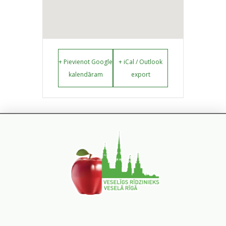
+ Pievienot Google
+ iCal / Outlook
kalendāram
export