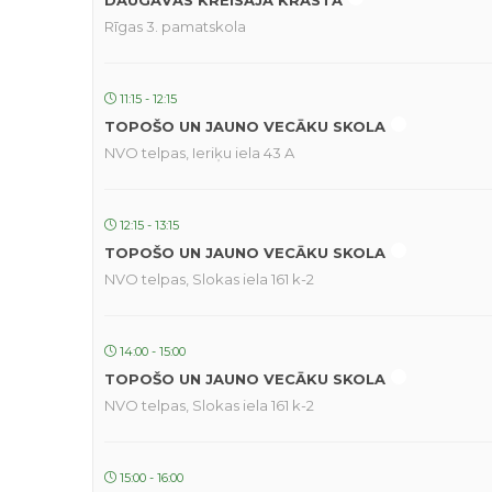
DAUGAVAS KREISAJĀ KRASTĀ
Rīgas 3. pamatskola
11:15 - 12:15
TOPOŠO UN JAUNO VECĀKU SKOLA
NVO telpas, Ieriķu iela 43 A
12:15 - 13:15
TOPOŠO UN JAUNO VECĀKU SKOLA
NVO telpas, Slokas iela 161 k-2
14:00 - 15:00
TOPOŠO UN JAUNO VECĀKU SKOLA
NVO telpas, Slokas iela 161 k-2
15:00 - 16:00