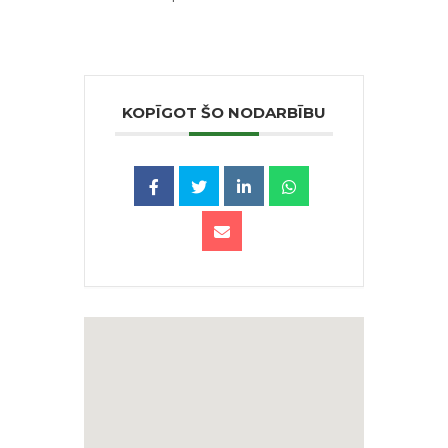
KOPĪGOT ŠO NODARBĪBU