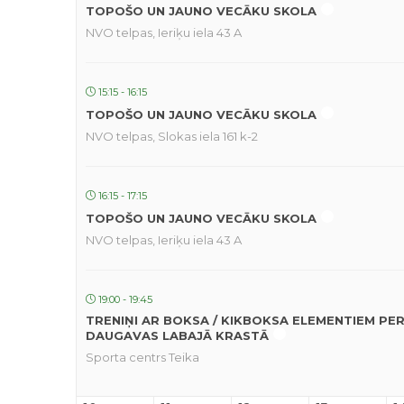
TOPOŠO UN JAUNO VECĀKU SKOLA
NVO telpas, Ieriķu iela 43 A
15:15 - 16:15
TOPOŠO UN JAUNO VECĀKU SKOLA
NVO telpas, Slokas iela 161 k-2
16:15 - 17:15
TOPOŠO UN JAUNO VECĀKU SKOLA
NVO telpas, Ieriķu iela 43 A
19:00 - 19:45
TRENIŅI AR BOKSA / KIKBOKSA ELEMENTIEM PE
DAUGAVAS LABAJĀ KRASTĀ
Sporta centrs Teika