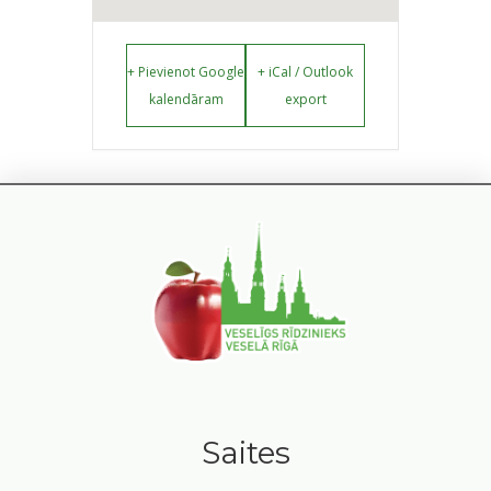
+ Pievienot Google
+ iCal / Outlook
kalendāram
export
Saites