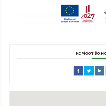
KOPĪGOT ŠO N