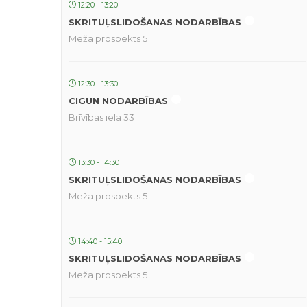
12:20 - 13:20
SKRITUĻSLIDOŠANAS NODARBĪBAS
Meža prospekts 5
12:30 - 13:30
CIGUN NODARBĪBAS
Brīvības iela 33
13:30 - 14:30
SKRITUĻSLIDOŠANAS NODARBĪBAS
Meža prospekts 5
14:40 - 15:40
SKRITUĻSLIDOŠANAS NODARBĪBAS
Meža prospekts 5