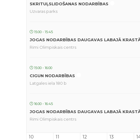
SKRITUĻSLIDOŠANAS NODARBĪBAS
Uzvaras parks
15:00 - 15:45
JOGAS NODARBĪBAS DAUGAVAS LABAJĀ KRAST
Rimi Olimpiskais centrs
15:00 - 16:00
CIGUN NODARBĪBAS
Latgales iela 180 b
16:00 - 16:45
JOGAS NODARBĪBAS DAUGAVAS LABAJĀ KRAST
Rimi Olimpiskais centrs
10
11
12
13
1