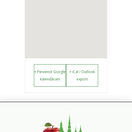
+ Pievienot Google
+ iCal / Outlook
kalendāram
export