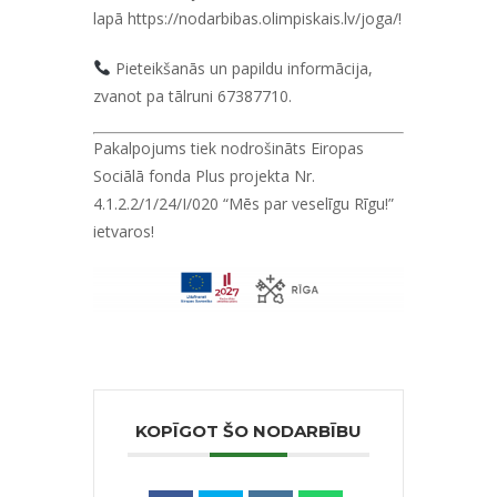
lapā
https://nodarbibas.olimpiskais.lv/joga/!
Pieteikšanās un papildu informācija,
zvanot pa tālruni 67387710.
Pakalpojums tiek nodrošināts Eiropas
Sociālā fonda Plus projekta Nr.
4.1.2.2/1/24/I/020 “Mēs par veselīgu Rīgu!”
ietvaros!
KOPĪGOT ŠO NODARBĪBU