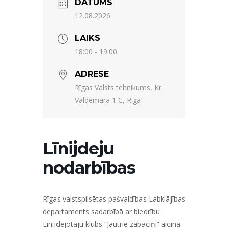
DATUMS
12.08.2026
LAIKS
18:00 - 19:00
ADRESE
Rīgas Valsts tehnikums, Kr.
Valdemāra 1 C, Rīga
Līnijdeju
nodarbības
Rīgas valstspilsētas pašvaldības Labklājības
departaments sadarbībā ar biedrību
Līnijdejotāju klubs “Jautrie zābaciņi” aicina