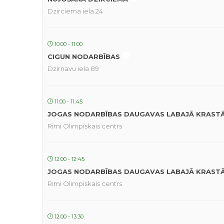
Dzirciema iela 24
10:00 - 11:00
CIGUN NODARBĪBAS
Dzirnavu iela 89
11:00 - 11:45
JOGAS NODARBĪBAS DAUGAVAS LABAJĀ KRAST
Rimi Olimpiskais centrs
12:00 - 12:45
JOGAS NODARBĪBAS DAUGAVAS LABAJĀ KRAST
Rimi Olimpiskais centrs
12:00 - 13:30