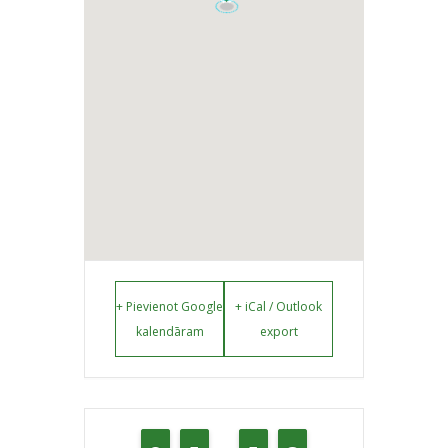
+ Pievienot Google
+ iCal / Outlook
kalendāram
export