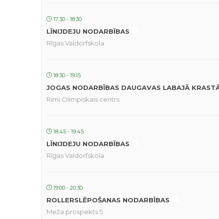
17:30 - 18:30
LĪNIJDEJU NODARBĪBAS
Rīgas Valdorfskola
18:30 - 19:15
JOGAS NODARBĪBAS DAUGAVAS LABAJĀ KRAST
Rimi Olimpiskais centrs
18:45 - 19:45
LĪNIJDEJU NODARBĪBAS
Rīgas Valdorfskola
19:00 - 20:30
ROLLERSLĒPOŠANAS NODARBĪBAS
Meža prospekts 5