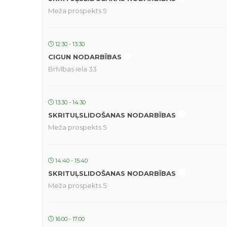
Meža prospekts 5
12:30 - 13:30
CIGUN NODARBĪBAS
Brīvības iela 33
13:30 - 14:30
SKRITUĻSLIDOŠANAS NODARBĪBAS
Meža prospekts 5
14:40 - 15:40
SKRITUĻSLIDOŠANAS NODARBĪBAS
Meža prospekts 5
16:00 - 17:00