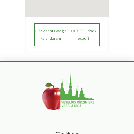
+ Pievienot Google
+ iCal / Outlook
kalendāram
export