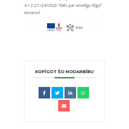
4.1.2.2/1/24/I/020 “Mēs par veselīgu Rīgu!”
ietvaros!
KOPĪGOT ŠO NODARBĪBU