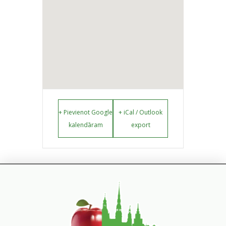
+ Pievienot Google
+ iCal / Outlook
kalendāram
export