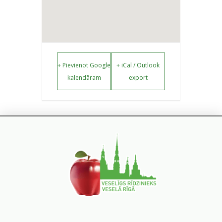
+ Pievienot Google
+ iCal / Outlook
kalendāram
export