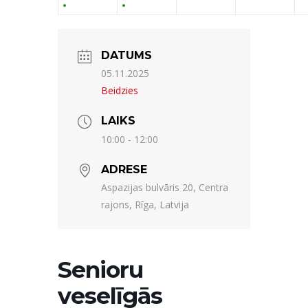
DATUMS
05.11.2025
Beidzies
LAIKS
10:00 - 12:00
ADRESE
Aspazijas bulvāris 20, Centra
rajons, Rīga, Latvija
Senioru
veselīgās