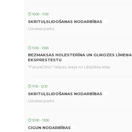
10:00 - 11:00
SKRITUĻSLIDOŠANAS NODARBĪBAS
Uzvaras parks
11:00 - 13:00
BEZMAKSAS HOLESTERĪNA UN GLIKOZES LĪMEŅA
EKSPRESTESTU
"FuturaClinic" telpas, ieeja no Lāčplēša ielas
11:10 - 12:10
SKRITUĻSLIDOŠANAS NODARBĪBAS
Uzvaras parks
12:00 - 13:00
CIGUN NODARBĪBAS