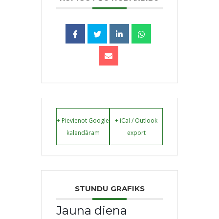
+ Pievienot Google
+ iCal / Outlook
kalendāram
export
STUNDU GRAFIKS
Jauna diena