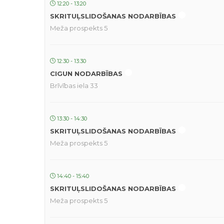
12:20 - 13:20
SKRITUĻSLIDOŠANAS NODARBĪBAS
Meža prospekts 5
12:30 - 13:30
CIGUN NODARBĪBAS
Brīvības iela 33
13:30 - 14:30
SKRITUĻSLIDOŠANAS NODARBĪBAS
Meža prospekts 5
14:40 - 15:40
SKRITUĻSLIDOŠANAS NODARBĪBAS
Meža prospekts 5