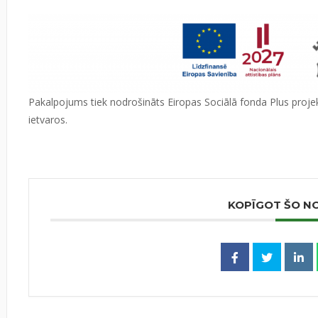
Pakalpojums tiek nodrošināts Eiropas Sociālā fonda Plus projekt
ietvaros.
KOPĪGOT ŠO N