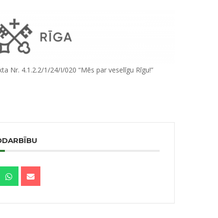
a Nr. 4.1.2.2/1/24/I/020 “Mēs par veselīgu Rīgu!”
ODARBĪBU