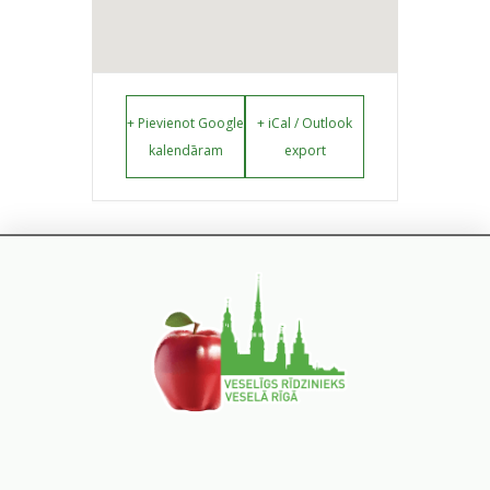
+ Pievienot Google
+ iCal / Outlook
kalendāram
export