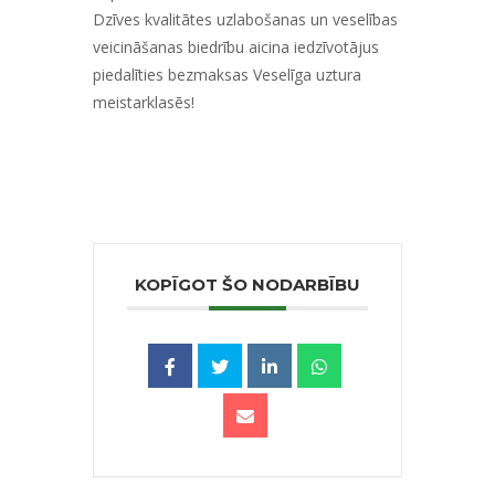
Dzīves kvalitātes uzlabošanas un veselības
veicināšanas biedrību aicina iedzīvotājus
piedalīties bezmaksas Veselīga uztura
meistarklasēs!
KOPĪGOT ŠO NODARBĪBU