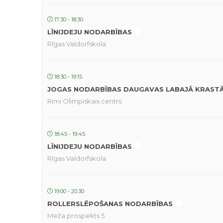
17:30 - 18:30
LĪNIJDEJU NODARBĪBAS
Rīgas Valdorfskola
18:30 - 19:15
JOGAS NODARBĪBAS DAUGAVAS LABAJĀ KRAST
Rimi Olimpiskais centrs
18:45 - 19:45
LĪNIJDEJU NODARBĪBAS
Rīgas Valdorfskola
19:00 - 20:30
ROLLERSLĒPOŠANAS NODARBĪBAS
Meža prospekts 5