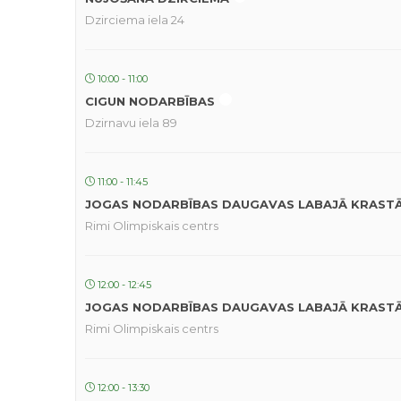
Dzirciema iela 24
10:00 - 11:00
CIGUN NODARBĪBAS
Dzirnavu iela 89
11:00 - 11:45
JOGAS NODARBĪBAS DAUGAVAS LABAJĀ KRAST
Rimi Olimpiskais centrs
12:00 - 12:45
JOGAS NODARBĪBAS DAUGAVAS LABAJĀ KRAST
Rimi Olimpiskais centrs
12:00 - 13:30