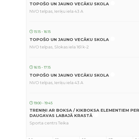
TOPOŠO UN JAUNO VECĀKU SKOLA
NVO telpas, Ieriķu iela 43 A
15:15 - 16:15
TOPOŠO UN JAUNO VECĀKU SKOLA
NVO telpas, Slokas iela 161 k-2
16:15 - 17:15
TOPOŠO UN JAUNO VECĀKU SKOLA
NVO telpas, Ieriķu iela 43 A
19:00 - 19:45
TRENIŅI AR BOKSA / KIKBOKSA ELEMENTIEM PE
DAUGAVAS LABAJĀ KRASTĀ
Sporta centrs Teika