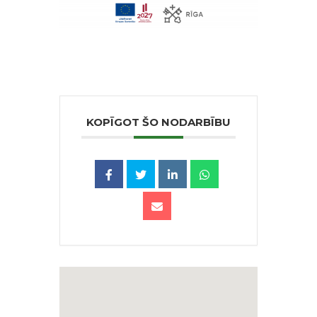
KOPĪGOT ŠO NODARBĪBU