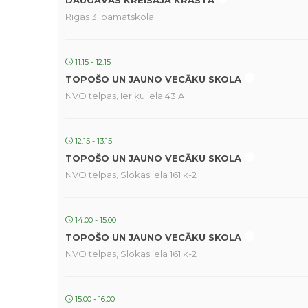
DAUGAVAS KREISAJĀ KRASTĀ
Rīgas 3. pamatskola
11:15 - 12:15
TOPOŠO UN JAUNO VECĀKU SKOLA
NVO telpas, Ieriķu iela 43 A
12:15 - 13:15
TOPOŠO UN JAUNO VECĀKU SKOLA
NVO telpas, Slokas iela 161 k-2
14:00 - 15:00
TOPOŠO UN JAUNO VECĀKU SKOLA
NVO telpas, Slokas iela 161 k-2
15:00 - 16:00