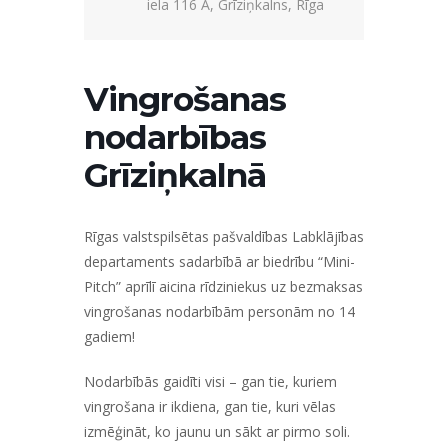
iela 116 A, Grīziņkalns, Rīga
Vingrošanas
nodarbības
Grīziņkalnā
Rīgas valstspilsētas pašvaldības Labklājības
departaments sadarbībā ar biedrību “Mini-
Pitch” aprīlī aicina rīdziniekus uz bezmaksas
vingrošanas nodarbībām personām no 14
gadiem!
Nodarbībās gaidīti visi – gan tie, kuriem
vingrošana ir ikdiena, gan tie, kuri vēlas
izmēģināt, ko jaunu un sākt ar pirmo soli.