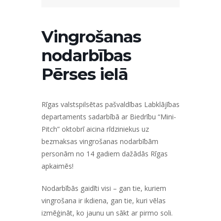
Vingrošanas
nodarbības
Pērses ielā
Rīgas valstspilsētas pašvaldības Labklājības
departaments sadarbībā ar Biedrību “Mini-
Pitch” oktobrī aicina rīdziniekus uz
bezmaksas vingrošanas nodarbībām
personām no 14 gadiem dažādās Rīgas
apkaimēs!
Nodarbībās gaidīti visi – gan tie, kuriem
vingrošana ir ikdiena, gan tie, kuri vēlas
izmēģināt, ko jaunu un sākt ar pirmo soli.