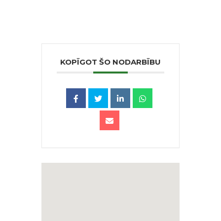
KOPĪGOT ŠO NODARBĪBU