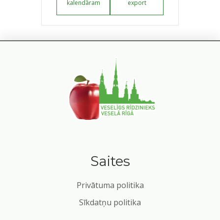
kalendāram
export
Saites
Privātuma politika
Sīkdatņu politika