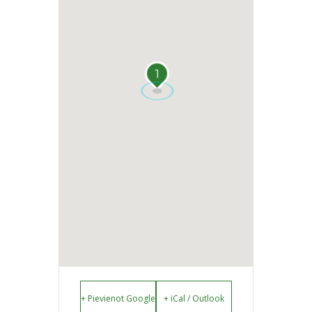
1
+ Pievienot Google
+ iCal / Outlook