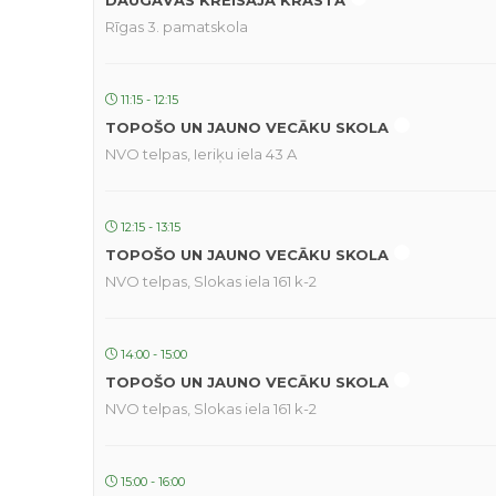
DAUGAVAS KREISAJĀ KRASTĀ
Rīgas 3. pamatskola
11:15 - 12:15
TOPOŠO UN JAUNO VECĀKU SKOLA
NVO telpas, Ieriķu iela 43 A
12:15 - 13:15
TOPOŠO UN JAUNO VECĀKU SKOLA
NVO telpas, Slokas iela 161 k-2
14:00 - 15:00
TOPOŠO UN JAUNO VECĀKU SKOLA
NVO telpas, Slokas iela 161 k-2
15:00 - 16:00