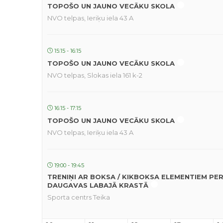
TOPOŠO UN JAUNO VECĀKU SKOLA
NVO telpas, Ieriķu iela 43 A
15:15 - 16:15
TOPOŠO UN JAUNO VECĀKU SKOLA
NVO telpas, Slokas iela 161 k-2
16:15 - 17:15
TOPOŠO UN JAUNO VECĀKU SKOLA
NVO telpas, Ieriķu iela 43 A
19:00 - 19:45
TRENIŅI AR BOKSA / KIKBOKSA ELEMENTIEM PE
DAUGAVAS LABAJĀ KRASTĀ
Sporta centrs Teika