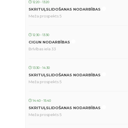
12:20 - 13:20
SKRITUĻSLIDOŠANAS NODARBĪBAS
Meža prospekts 5
12:30 - 13:30
CIGUN NODARBĪBAS
Brīvības iela 33
13:30 - 14:30
SKRITUĻSLIDOŠANAS NODARBĪBAS
Meža prospekts 5
14:40 - 15:40
SKRITUĻSLIDOŠANAS NODARBĪBAS
Meža prospekts 5