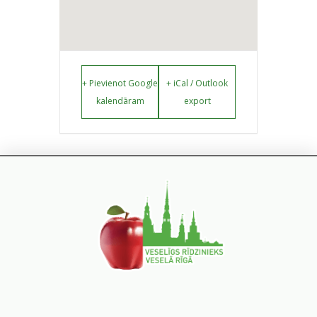
+ Pievienot Google
+ iCal / Outlook
kalendāram
export