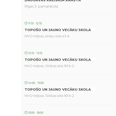
DAUGAVAS KREISAJĀ KRASTĀ
Rīgas 3. pamatskola
11:15 - 12:15
TOPOŠO UN JAUNO VECĀKU SKOLA
NVO telpas, Ieriķu iela 43 A
12:15 - 13:15
TOPOŠO UN JAUNO VECĀKU SKOLA
NVO telpas, Slokas iela 161 k-2
14:00 - 15:00
TOPOŠO UN JAUNO VECĀKU SKOLA
NVO telpas, Slokas iela 161 k-2
15:00 - 16:00