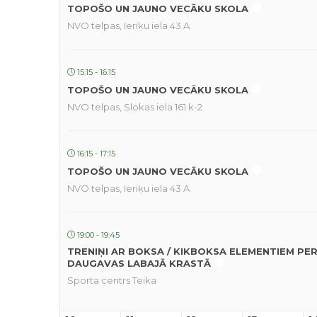
TOPOŠO UN JAUNO VECĀKU SKOLA
NVO telpas, Ieriķu iela 43 A
15:15 - 16:15
TOPOŠO UN JAUNO VECĀKU SKOLA
NVO telpas, Slokas iela 161 k-2
16:15 - 17:15
TOPOŠO UN JAUNO VECĀKU SKOLA
NVO telpas, Ieriķu iela 43 A
19:00 - 19:45
TRENIŅI AR BOKSA / KIKBOKSA ELEMENTIEM PE
DAUGAVAS LABAJĀ KRASTĀ
Sporta centrs Teika