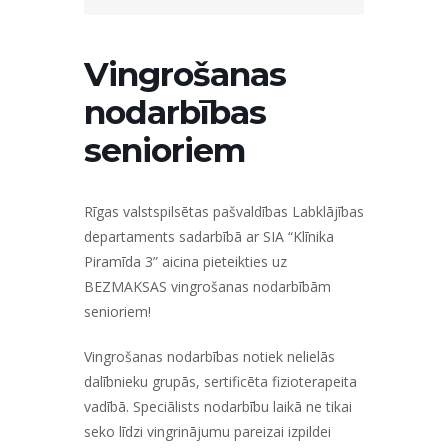
Vingrošanas
nodarbības
senioriem
Rīgas valstspilsētas pašvaldības Labklājības
departaments sadarbībā ar SIA “Klīnika
Piramīda 3” aicina pieteikties uz
BEZMAKSAS vingrošanas nodarbībām
senioriem!
Vingrošanas nodarbības notiek nelielās
dalībnieku grupās, sertificēta fizioterapeita
vadībā. Speciālists nodarbību laikā ne tikai
seko līdzi vingrinājumu pareizai izpildei