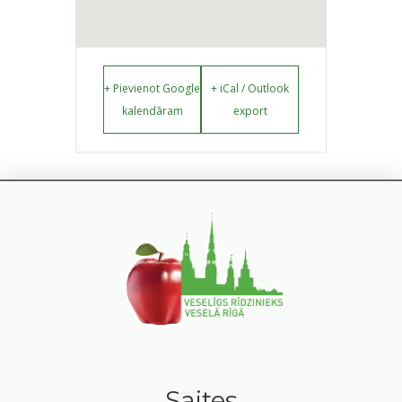
+ Pievienot Google
+ iCal / Outlook
kalendāram
export
Saites