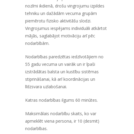
nozīmi ikdienā, drošu vingrojumu izpildes
tehniku un dažādām vecuma grupām
piemērotu fizisko aktivitāšu slodzi.
Vingrojumus iespējams individuāli atkārtot
mājās, saglabājot motivāciju arī pēc
nodarbībām.
Nodarbības paredzētas iedzīvotājiem no
55 gadu vecuma un vairāk
un ir īpaši
izstrādātas balsta un kustību sistēmas
stiprināšanai, kā arī koordinācijas un
līdzsvara uzlabošanai.
Katras nodarbības ilgums 60 minūtes.
Maksimālais nodarbību skaits, ko var
apmeklēt viena persona, ir 10 (desmit)
nodarbības.