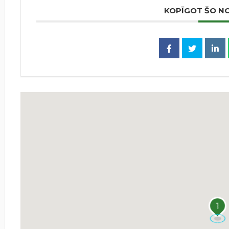
KOPĪGOT ŠO N
1