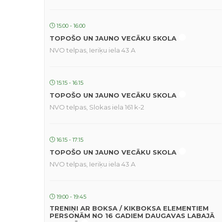
15:00 - 16:00
TOPOŠO UN JAUNO VECĀKU SKOLA
NVO telpas, Ieriķu iela 43 A
15:15 - 16:15
TOPOŠO UN JAUNO VECĀKU SKOLA
NVO telpas, Slokas iela 161 k-2
16:15 - 17:15
TOPOŠO UN JAUNO VECĀKU SKOLA
NVO telpas, Ieriķu iela 43 A
19:00 - 19:45
TRENIŅI AR BOKSA / KIKBOKSA ELEMENTIEM
PERSONĀM NO 16 GADIEM DAUGAVAS LABAJĀ