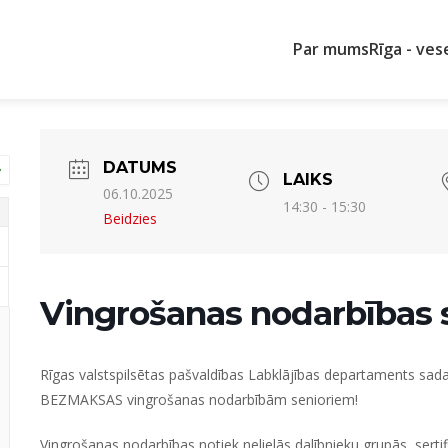
Par mums
Rīga - ves
DATUMS
LAIKS
06.10.2025
14:30 - 15:30
Beidzies
Vingrošanas nodarbības 
Rīgas valstspilsētas pašvaldības Labklājības departaments sadarb
BEZMAKSAS vingrošanas nodarbībām senioriem!
Vingrošanas nodarbības notiek nelielās dalībnieku grupās, sertifi