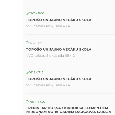
15:00 - 16:00
TOPOŠO UN JAUNO VECĀKU SKOLA
NVO telpas, Ieriķu iela 43 A
15:15 - 16:15
TOPOŠO UN JAUNO VECĀKU SKOLA
NVO telpas, Slokas iela 161 k-2
16:15 - 17:15
TOPOŠO UN JAUNO VECĀKU SKOLA
NVO telpas, Ieriķu iela 43 A
19:00 - 19:45
TRENIŅI AR BOKSA / KIKBOKSA ELEMENTIEM
PERSONĀM NO 16 GADIEM DAUGAVAS LABAJĀ