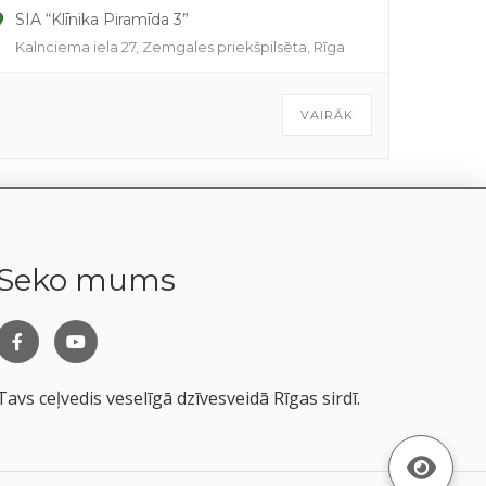
SIA “Klīnika Piramīda 3”
Kalnciema iela 27, Zemgales priekšpilsēta, Rīga
VAIRĀK
Seko mums
Tavs ceļvedis veselīgā dzīvesveidā Rīgas sirdī.