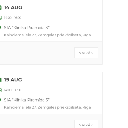
14 AUG
14:00
-
16:00
SIA “Klīnika Piramīda 3”
Kalnciema iela 27, Zemgales priekšpilsēta, Rīga
VAIRĀK
19 AUG
14:00
-
16:00
SIA “Klīnika Piramīda 3”
Kalnciema iela 27, Zemgales priekšpilsēta, Rīga
VAIRĀK