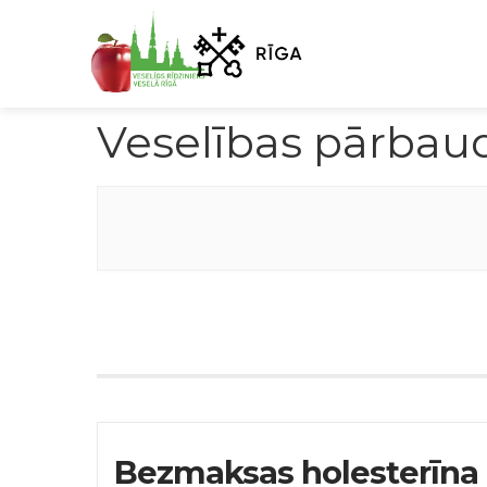
Veselības pārbau
Bezmaksas holesterīna 