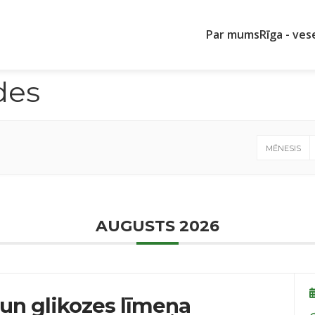
Par mums
Rīga - ves
des
MĒNESIS
AUGUSTS 2026
un glikozes līmeņa