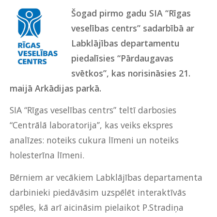
Šogad pirmo gadu SIA “Rīgas
veselības centrs” sadarbībā ar
Labklājības departamentu
piedalīsies “Pārdaugavas
svētkos”, kas norisināsies 21.
maijā Arkādijas parkā.
SIA “Rīgas veselības centrs” teltī darbosies
“Centrālā laboratorija’’, kas veiks ekspres
analīzes: noteiks cukura līmeni un noteiks
holesterīna līmeni.
Bērniem ar vecākiem Labklājības departamenta
darbinieki piedāvāsim uzspēlēt interaktīvās
spēles, kā arī aicināsim pielaikot P.Stradiņa