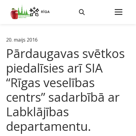
20. maijs 2016
Pārdaugavas svētkos
piedalīsies arī SIA
“Rīgas veselības
centrs” sadarbībā ar
Labklājības
departamentu.