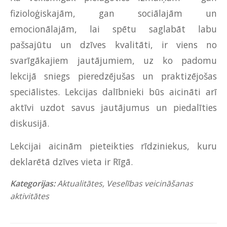
fizioloģiskajām, gan sociālajām un
emocionālajām, lai spētu saglabāt labu
pašsajūtu un dzīves kvalitāti, ir viens no
svarīgākajiem jautājumiem, uz ko padomu
lekcijā sniegs pieredzējušas un praktizējošas
speciālistes. Lekcijas dalībnieki būs aicināti arī
aktīvi uzdot savus jautājumus un piedalīties
diskusijā.
Lekcijai aicinām pieteikties rīdziniekus, kuru
deklarētā dzīves vieta ir Rīgā.
Kategorijas:
Aktualitātes
,
Veselības veicināšanas
aktivitātes