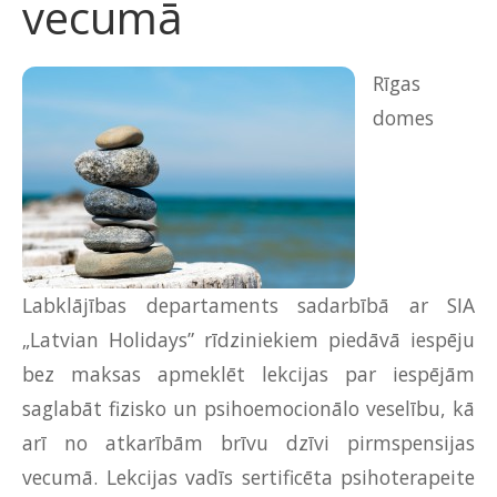
vecumā
Rīgas
domes
Labklājības departaments sadarbībā ar SIA
„Latvian Holidays” rīdziniekiem piedāvā iespēju
bez maksas apmeklēt lekcijas par iespējām
saglabāt fizisko un psihoemocionālo veselību, kā
arī no atkarībām brīvu dzīvi pirmspensijas
vecumā. Lekcijas vadīs sertificēta psihoterapeite