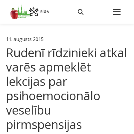
11. augusts 2015
Rudenī rīdzinieki atkal
varēs apmeklēt
lekcijas par
psihoemocionālo
veselību
pirmspensijas