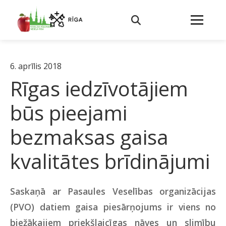
6. aprīlis 2018
Rīgas iedzīvotājiem
būs pieejami
bezmaksas gaisa
kvalitātes brīdinājumi
Saskaņā ar Pasaules Veselības organizācijas
(PVO) datiem gaisa piesārņojums ir viens no
biežākajiem priekšlaicīgas nāves un slimību