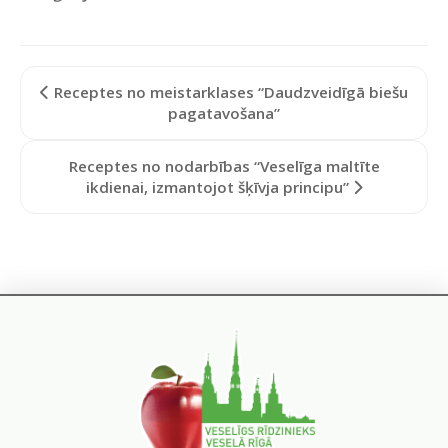
Receptes no meistarklases “Daudzveidīgā biešu
pagatavošana”
Receptes no nodarbības “Veselīga maltīte
ikdienai, izmantojot šķīvja principu”