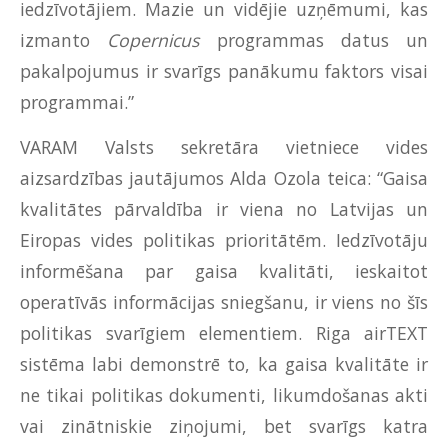
iedzīvotājiem. Mazie un vidējie uzņēmumi, kas
izmanto
Copernicus
programmas datus un
pakalpojumus ir svarīgs panākumu faktors visai
programmai.”
VARAM Valsts sekretāra vietniece vides
aizsardzības jautājumos Alda Ozola teica: “Gaisa
kvalitātes pārvaldība ir viena no Latvijas un
Eiropas vides politikas prioritātēm. Iedzīvotāju
informēšana par gaisa kvalitāti, ieskaitot
operatīvās informācijas sniegšanu, ir viens no šīs
politikas svarīgiem elementiem. Riga airTEXT
sistēma labi demonstrē to, ka gaisa kvalitāte ir
ne tikai politikas dokumenti, likumdošanas akti
vai zinātniskie ziņojumi, bet svarīgs katra