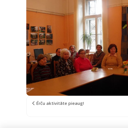
Ērču aktivitāte pieaug!