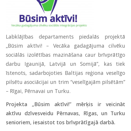
Labklājības departaments piedalās projektā
„Būsim aktīvi! – Vecāka gadagājuma cilvēku
sociālās izolētības mazināšana caur brīvprātīgo
darbu Igaunijā, Latvijā un Somijā”, kas tiek
īstenots, sadarbojoties Baltijas reģiona veselīgo
pilsētu asociācijai un trim “veselīgajām pilsētām”
– Rīgai, Pērnavai un Turku.
Projekta „Būsim aktīvi!” mērķis ir veicināt
aktīvu dzīvesveidu Pērnavas, Rīgas, un Turku
senioriem, iesaistot tos brīvprātīgajā darbā.