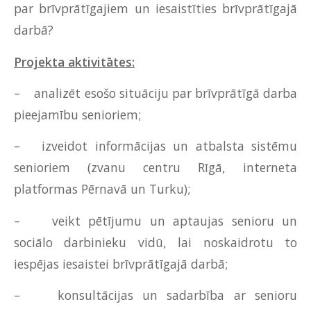
par brīvprātīgajiem un iesaistīties brīvprātīgajā
darbā?
Projekta aktivitātes:
– analizēt esošo situāciju par brīvprātīgā darba
pieejamību senioriem;
– izveidot informācijas un atbalsta sistēmu
senioriem (zvanu centru Rīgā, interneta
platformas Pērnavā un Turku);
– veikt pētījumu un aptaujas senioru un
sociālo darbinieku vidū, lai noskaidrotu to
iespējas iesaistei brīvprātīgajā darbā;
– konsultācijas un sadarbība ar senioru