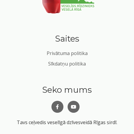
Saites
Privātuma politika
Sīkdatņu politika
Seko mums
Tavs ceļvedis veselīgā dzīvesveidā Rīgas sirdī.