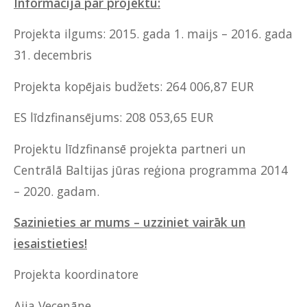
Informācija par projektu:
Projekta ilgums: 2015. gada 1. maijs – 2016. gada
31. decembris
Projekta kopējais budžets: 264 006,87 EUR
ES līdzfinansējums: 208 053,65 EUR
Projektu līdzfinansē projekta partneri un
Centrālā Baltijas jūras reģiona programma 2014
– 2020. gadam.
Sazinieties ar mums – uzziniet vairāk un
iesaistieties!
Projekta koordinatore
Aija Vecenāne