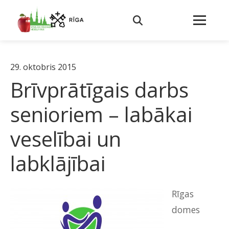
29. oktobris 2015
Brīvprātīgais darbs
senioriem – labākai
veselībai un
labklājībai
Rīgas
domes