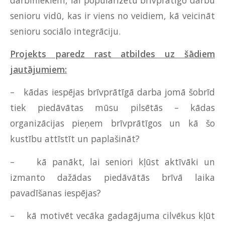
senioru vidū, kas ir viens no veidiem, kā veicināt
senioru sociālo integrāciju.
Projekts paredz rast atbildes uz šādiem
jautājumiem:
– kādas iespējas brīvprātīgā darba jomā šobrīd
tiek piedāvātas mūsu pilsētās – kādas
organizācijas pieņem brīvprātīgos un kā šo
kustību attīstīt un paplašināt?
– kā panākt, lai seniori kļūst aktīvāki un
izmanto dažādas piedāvātās brīvā laika
pavadīšanas iespējas?
– kā motivēt vecāka gadagājuma cilvēkus kļūt