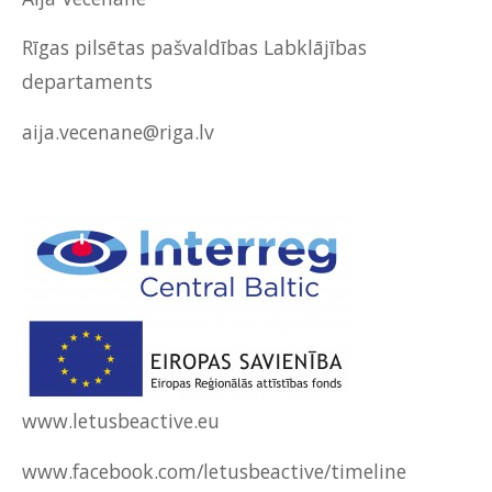
Rīgas pilsētas pašvaldības Labklājības
departaments
aija.vecenane@riga.lv
www.letusbeactive.eu
www.facebook.com/letusbeactive/timeline