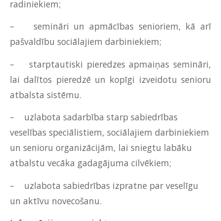
radiniekiem;
– semināri un apmācības senioriem, kā arī
pašvaldību sociālajiem darbiniekiem;
– starptautiski pieredzes apmaiņas semināri,
lai dalītos pieredzē un kopīgi izveidotu senioru
atbalsta sistēmu.
– uzlabota sadarbība starp sabiedrības
veselības speciālistiem, sociālajiem darbiniekiem
un senioru organizācijām, lai sniegtu labāku
atbalstu vecāka gadagājuma cilvēkiem;
– uzlabota sabiedrības izpratne par veselīgu
un aktīvu novecošanu.