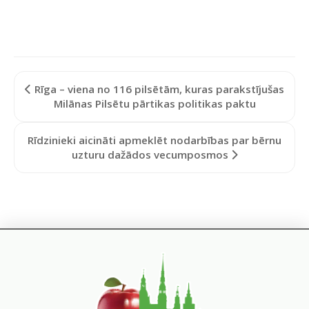
Rīga – viena no 116 pilsētām, kuras parakstījušas
Milānas Pilsētu pārtikas politikas paktu
Rīdzinieki aicināti apmeklēt nodarbības par bērnu
uzturu dažādos vecumposmos