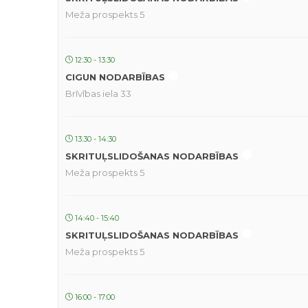
Meža prospekts 5
12:30 - 13:30
CIGUN NODARBĪBAS
Brīvības iela 33
13:30 - 14:30
SKRITUĻSLIDOŠANAS NODARBĪBAS
Meža prospekts 5
14:40 - 15:40
SKRITUĻSLIDOŠANAS NODARBĪBAS
Meža prospekts 5
16:00 - 17:00