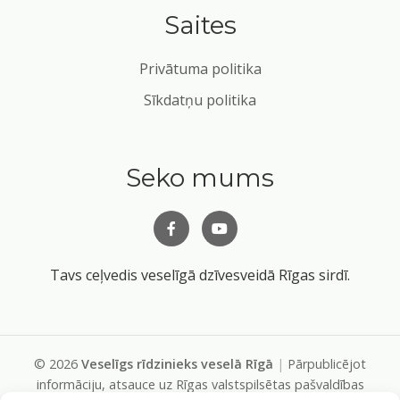
Saites
Privātuma politika
Sīkdatņu politika
Seko mums
Tavs ceļvedis veselīgā dzīvesveidā Rīgas sirdī.
©
2026
Veselīgs rīdzinieks veselā Rīgā
|
Pārpublicējot
informāciju, atsauce uz Rīgas valstspilsētas pašvaldības