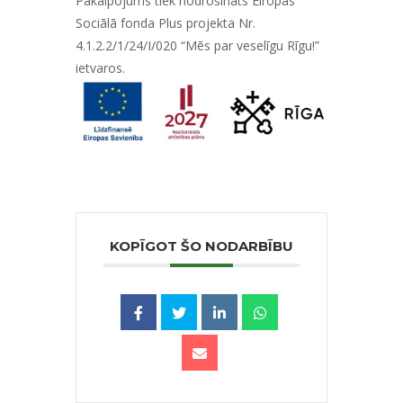
Pakalpojums tiek nodrošināts Eiropas
Sociālā fonda Plus projekta Nr.
4.1.2.2/1/24/I/020 “Mēs par veselīgu Rīgu!”
ietvaros.
KOPĪGOT ŠO NODARBĪBU