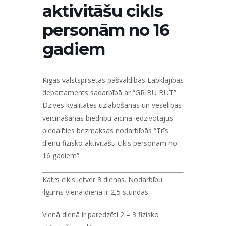
aktivitāšu cikls
personām no 16
gadiem
Rīgas valstspilsētas pašvaldības Labklājības
departaments sadarbībā ar “GRIBU BŪT”
Dzīves kvalitātes uzlabošanas un veselības
veicināšanas biedrību
aicina iedzīvotājus
piedalīties bezmaksas nodarbībās “Trīs
dienu fizisko aktivitāšu cikls personām no
16 gadiem”.
Katrs cikls ietver 3 dienas. Nodarbību
ilgums vienā dienā ir 2,5 stundas.
Vienā dienā ir paredzēti 2 – 3 fizisko