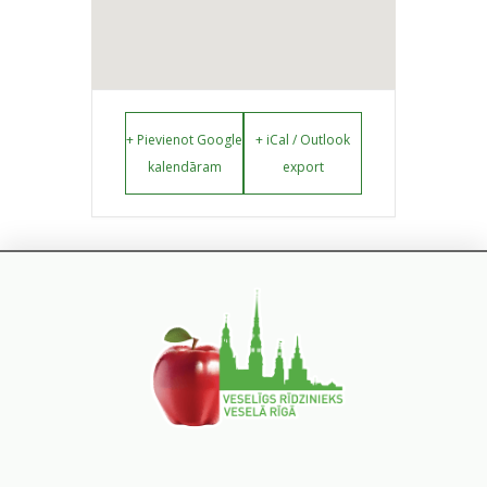
+ Pievienot Google
+ iCal / Outlook
kalendāram
export