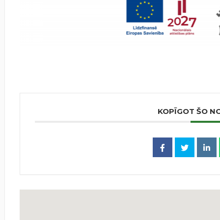
KOPĪGOT ŠO N