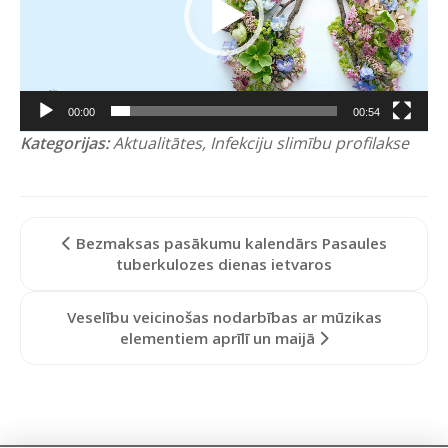
00:00
00:54
Kategorijas:
Aktualitātes
,
Infekciju slimību profilakse
Bezmaksas pasākumu kalendārs Pasaules
tuberkulozes dienas ietvaros
Veselību veicinošas nodarbības ar mūzikas
elementiem aprīlī un maijā