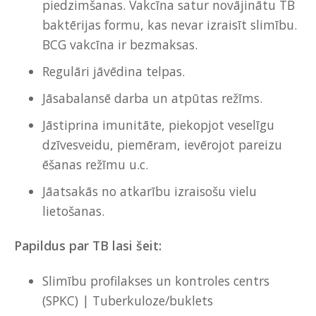
piedzimšanas. Vakcīna satur novājinātu TB
baktērijas formu, kas nevar izraisīt slimību.
BCG vakcīna ir bezmaksas.
Regulāri jāvēdina telpas.
Jāsabalansē darba un atpūtas režīms.
Jāstiprina imunitāte, piekopjot veselīgu
dzīvesveidu, piemēram, ievērojot pareizu
ēšanas režīmu u.c.
Jāatsakās no atkarību izraisošu vielu
lietošanas.
Papildus par TB lasi šeit:
Slimību profilakses un kontroles centrs
(SPKC) | Tuberkuloze/buklets