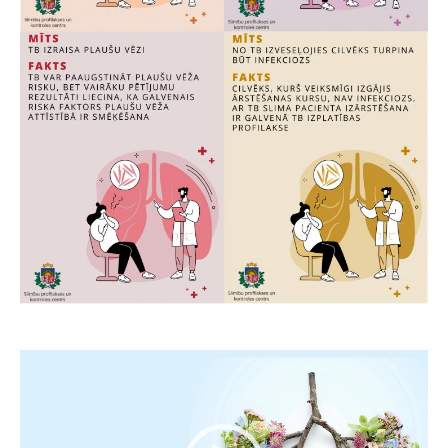
Video
atskaņotājs