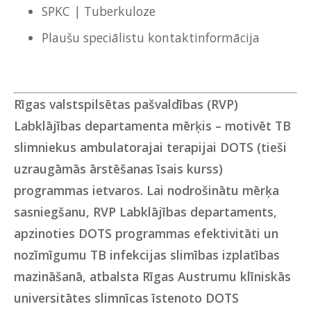
SPKC | Tuberkuloze
Plaušu speciālistu kontaktinformācija
Rīgas valstspilsētas pašvaldības (RVP)
Labklājības departamenta mērķis – motivēt TB
slimniekus ambulatorajai terapijai DOTS (tieši
uzraugāmās ārstēšanas īsais kurss)
programmas ietvaros. Lai nodrošinātu mērķa
sasniegšanu, RVP Labklājības departaments,
apzinoties DOTS programmas efektivitāti un
nozīmīgumu TB infekcijas slimības izplatības
mazināšanā, atbalsta Rīgas Austrumu klīniskās
universitātes slimnīcas īstenoto DOTS