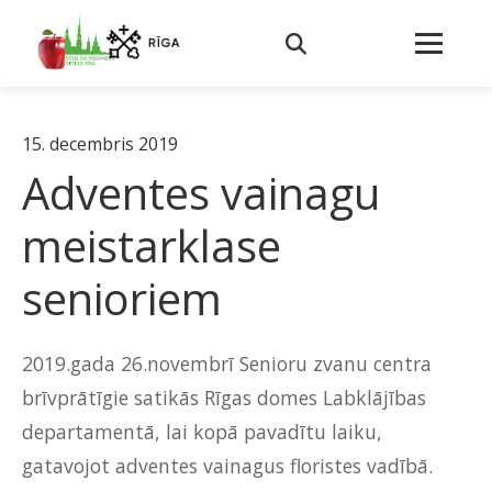
15. decembris 2019
Adventes vainagu
meistarklase
senioriem
2019.gada 26.novembrī Senioru zvanu centra
brīvprātīgie satikās Rīgas domes Labklājības
departamentā, lai kopā pavadītu laiku,
gatavojot adventes vainagus floristes vadībā.