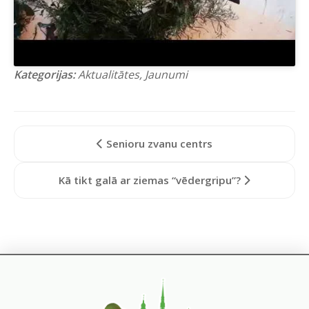
Kategorijas:
Aktualitātes
,
Jaunumi
Senioru zvanu centrs
Kā tikt galā ar ziemas “vēdergripu”?