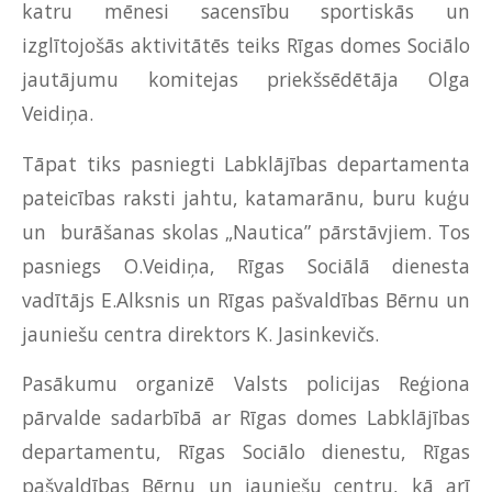
katru mēnesi sacensību sportiskās un
izglītojošās aktivitātēs teiks Rīgas domes Sociālo
jautājumu komitejas priekšsēdētāja Olga
Veidiņa.
Tāpat tiks pasniegti Labklājības departamenta
pateicības raksti jahtu, katamarānu, buru kuģu
un burāšanas skolas „Nautica” pārstāvjiem. Tos
pasniegs O.Veidiņa, Rīgas Sociālā dienesta
vadītājs E.Alksnis un Rīgas pašvaldības Bērnu un
jauniešu centra direktors K. Jasinkevičs.
Pasākumu organizē Valsts policijas Reģiona
pārvalde sadarbībā ar Rīgas domes Labklājības
departamentu, Rīgas Sociālo dienestu, Rīgas
pašvaldības Bērnu un jauniešu centru, kā arī