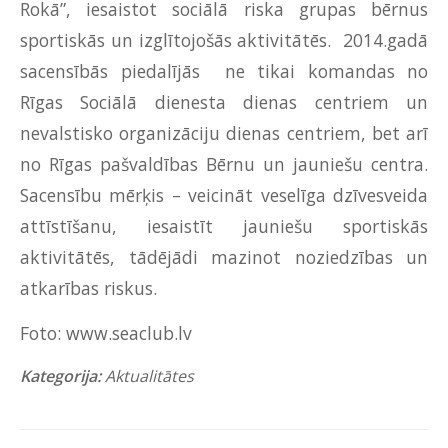
Rokā”, iesaistot sociālā riska grupas bērnus
sportiskās un izglītojošās aktivitātēs. 2014.gadā
sacensībās piedalījās ne tikai komandas no
Rīgas Sociālā dienesta dienas centriem un
nevalstisko organizāciju dienas centriem, bet arī
no Rīgas pašvaldības Bērnu un jauniešu centra.
Sacensību mērķis – veicināt veselīga dzīvesveida
attīstīšanu, iesaistīt jauniešu sportiskās
aktivitātēs, tādējādi mazinot noziedzības un
atkarības riskus.
Foto: www.seaclub.lv
Kategorija:
Aktualitātes