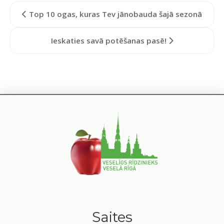
Top 10 ogas, kuras Tev jānobauda šajā sezonā
Ieskaties savā potēšanas pasē!
Saites