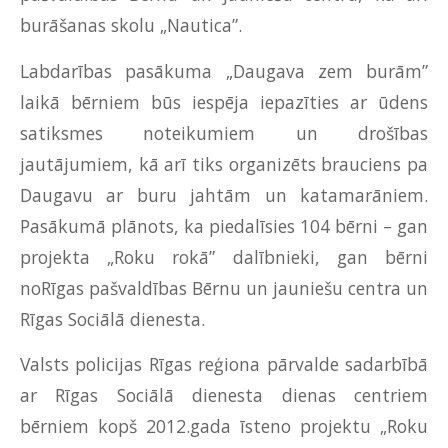
burāšanas skolu „Nautica”.
Labdarības pasākuma „Daugava zem burām”
laikā bērniem būs iespēja iepazīties ar ūdens
satiksmes noteikumiem un drošības
jautājumiem, kā arī tiks organizēts brauciens pa
Daugavu ar buru jahtām un katamarāniem.
Pasākumā plānots, ka piedalīsies 104 bērni – gan
projekta „Roku rokā” dalībnieki, gan bērni
noRīgas pašvaldības Bērnu un jauniešu centra un
Rīgas Sociālā dienesta.
Valsts policijas Rīgas reģiona pārvalde sadarbībā
ar Rīgas Sociālā dienesta dienas centriem
bērniem kopš 2012.gada īsteno projektu „Roku