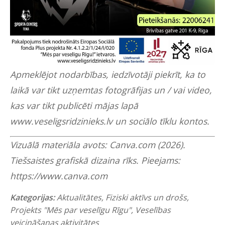
Apmeklējot nodarbības, iedzīvotāji piekrīt, ka to
laikā var tikt uzņemtas fotogrāfijas un / vai video,
kas var tikt publicēti mājas lapā
www.veseligsridzinieks.lv un sociālo tīklu kontos.
Vizuālā materiāla avots: Canva.com (2026).
Tiešsaistes grafiskā dizaina rīks. Pieejams:
https://www.canva.com
Kategorijas:
Aktualitātes
,
Fiziski aktīvs un drošs
,
Projekts "Mēs par veselīgu Rīgu"
,
Veselības
veicināšanas aktivitātes