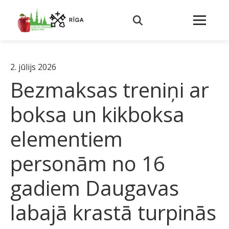
2. jūlijs 2026
Bezmaksas treniņi ar
boksa un kikboksa
elementiem
personām no 16
gadiem Daugavas
labajā krastā turpinās