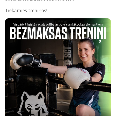
Tiekamies treniņos!