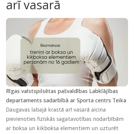
arī vasarā
Rīgas valstspilsētas pašvaldības Labklājības
departaments sadarbībā ar Sporta centrs Teika
Daugavas labajā krastā arī vasarā aicina
pievienoties fiziskās sagatavotības nodarbībām
ar boksa un kikboksa elementiem un uzturēt